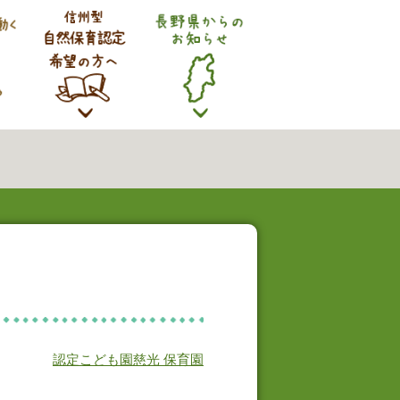
認定こども園慈光 保育園