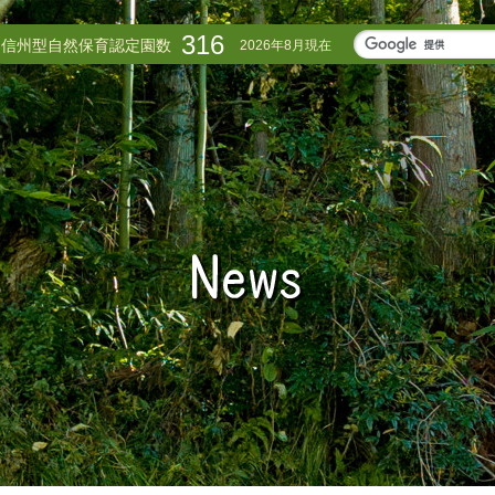
316
信州型自然保育認定園数
2026年8月現在