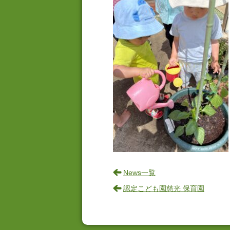
News一覧
認定こども園慈光 保育園