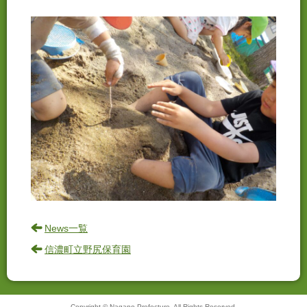
News一覧
信濃町立野尻保育園
Copyright © Nagano Prefecture. All Rights Reserved.