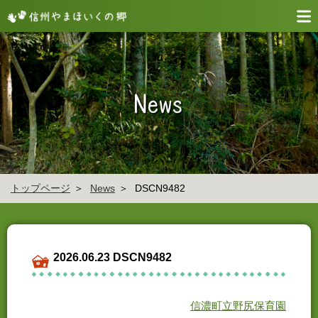
トップページ
News
DSCN9482
2026.06.23 DSCN9482
信濃町立野尻保育園