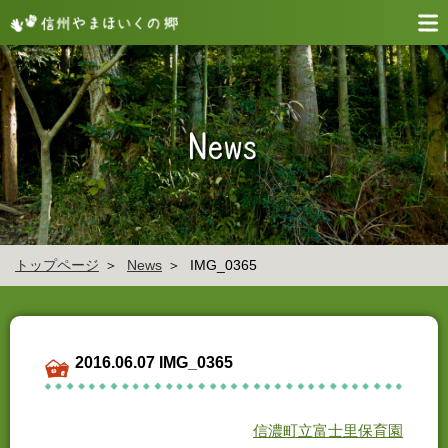
トップページ
News
IMG_0365
2016.06.07 IMG_0365
信濃町立富士里保育園