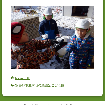
News一覧
安曇野市立有明の森認定こども園
Copyright © Nagano Prefecture. All Rights Reserved.