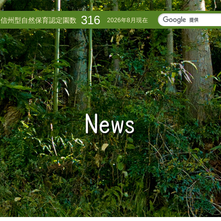
316
信州型自然保育認定園数
2026年8月現在