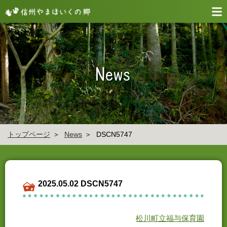
トップページ
News
DSCN5747
2025.05.02 DSCN5747
松川町立福与保育園