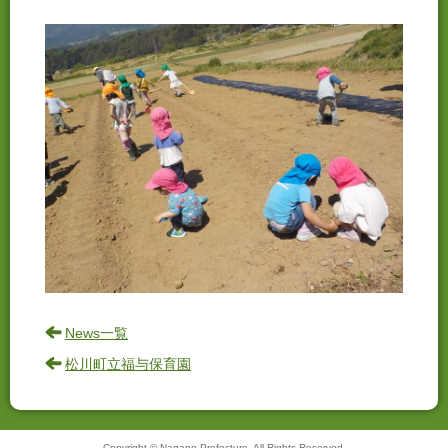
News一覧
松川町立福与保育園
Copyright © Nagano Prefecture. All Rights Reserved.