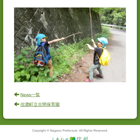
News一覧
信濃町立古間保育園
Copyright © Nagano Prefecture. All Rights Reserved.