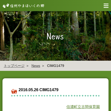
トップページ
News
CIMG1479
2016.05.26 CIMG1479
信濃町立古間保育園