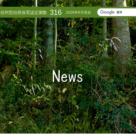
316
信州型自然保育認定園数
2026年8月現在