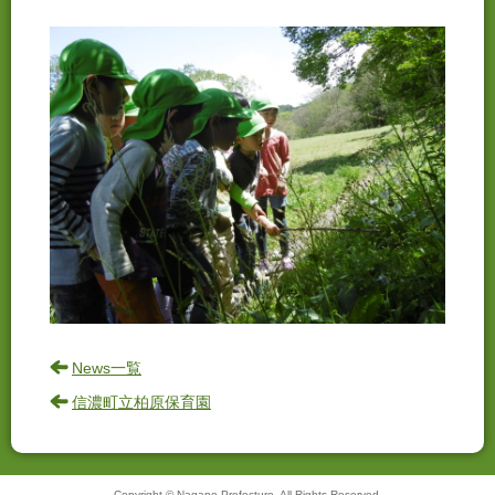
News一覧
信濃町立柏原保育園
Copyright © Nagano Prefecture. All Rights Reserved.