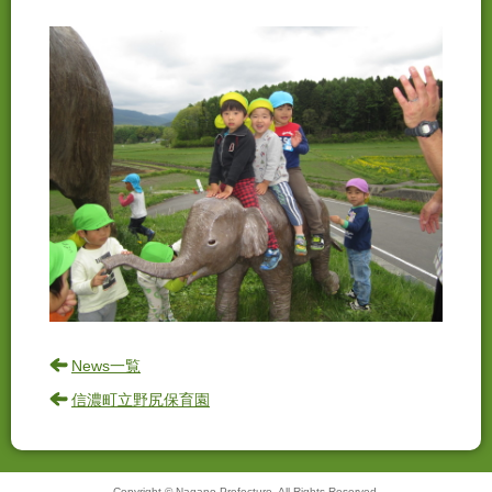
News一覧
信濃町立野尻保育園
Copyright © Nagano Prefecture. All Rights Reserved.