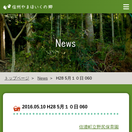
トップページ
News
H28 5月１０日 060
2016.05.10 H28 5月１０日 060
信濃町立野尻保育園