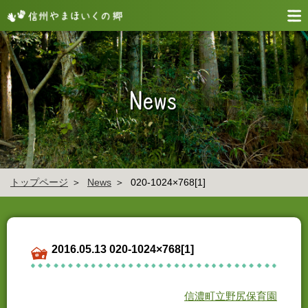
トップページ
News
020-1024×768[1]
2016.05.13 020-1024×768[1]
信濃町立野尻保育園