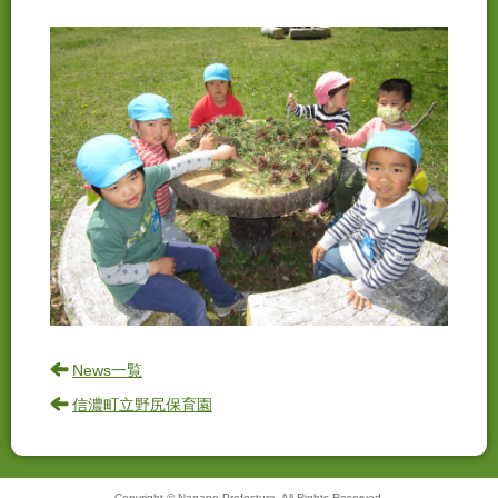
News一覧
信濃町立野尻保育園
Copyright © Nagano Prefecture. All Rights Reserved.