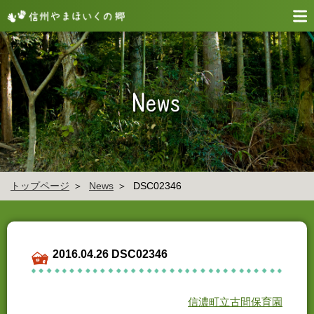
トップページ
News
DSC02346
2016.04.26 DSC02346
信濃町立古間保育園