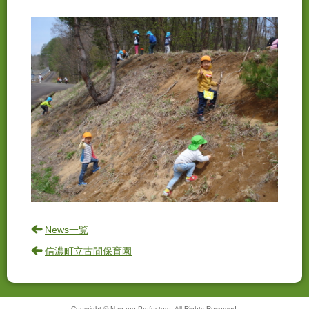
News一覧
信濃町立古間保育園
Copyright © Nagano Prefecture. All Rights Reserved.