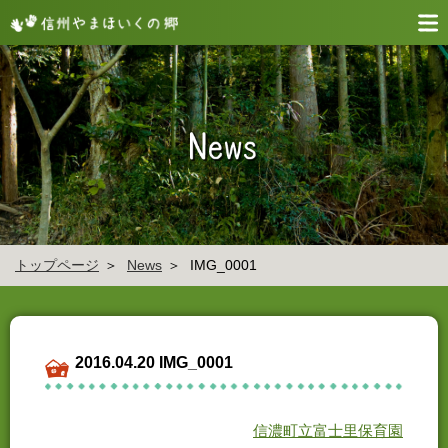
トップページ
News
IMG_0001
2016.04.20 IMG_0001
信濃町立富士里保育園