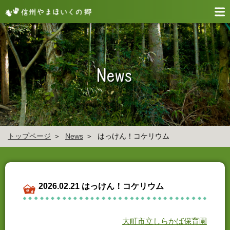
トップページ
News
はっけん！コケリウム
2026.02.21 はっけん！コケリウム
大町市立しらかば保育園