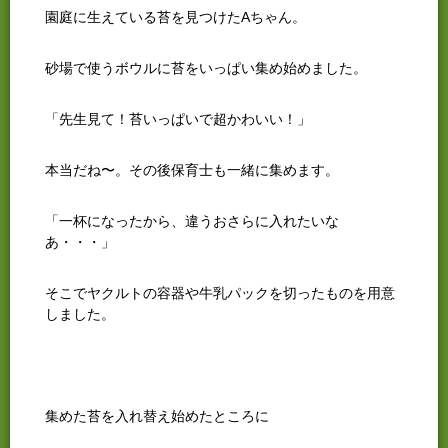
園庭に生えている苔を見つけたAちゃん。
砂場で使うボウルに苔をいっぱい集め始めました。
「先生見て！苔いっぱいで超かわいい！」
本当だね〜。その後保育士も一緒に集めます。
「一杯になったから、違うおさらに入れたいな
あ・・・」
そこでヤクルトの容器や牛乳パックを切ったものを用意
しました。
集めた苔を入れ替え始めたところに