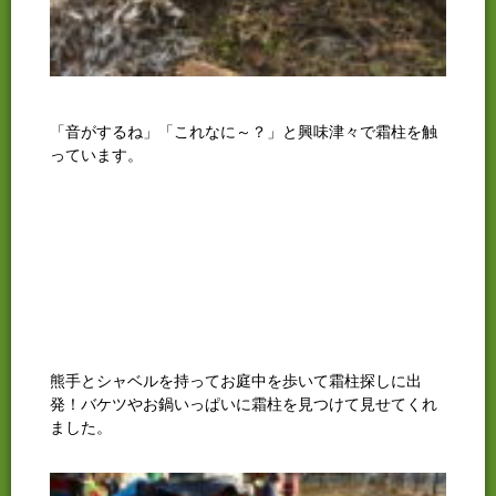
「音がするね」「これなに～？」と興味津々で霜柱を触
っています。
熊手とシャベルを持ってお庭中を歩いて霜柱探しに出
発！バケツやお鍋いっぱいに霜柱を見つけて見せてくれ
ました。