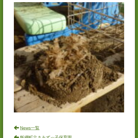
News一覧
飯綱町立さみずっ子保育園