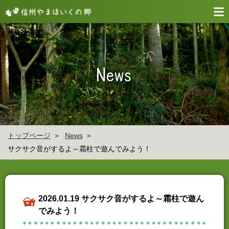
トップページ
News
サクサク音がするよ～霜柱で遊んでみよう！
2026.01.19 サクサク音がするよ～霜柱で遊ん
でみよう！