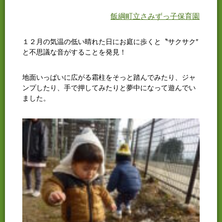
飯綱町立さみずっ子保育園
１２月の気温の低い晴れた日にお庭に歩くと〝サクサク″
と不思議な音がすることを発見！
地面いっぱいに広がる霜柱をそっと踏んでみたり、ジャ
ンプしたり、手で押してみたりと夢中になって遊んでい
ました。