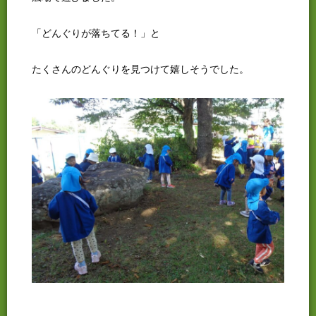
「どんぐりが落ちてる！」と
たくさんのどんぐりを見つけて嬉しそうでした。