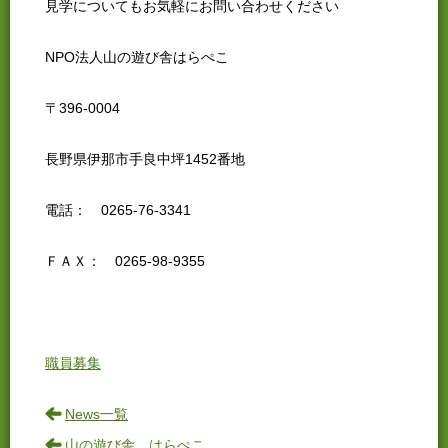
見学についてもお気軽にお問い合わせください
NPO法人山の遊び舎はらぺこ
〒396-0004
長野県伊那市手良中坪1452番地
電話： 0265-76-3341
ＦＡＸ： 0265-98-9355
職員募集
News一覧
山の遊び舎 はらぺこ