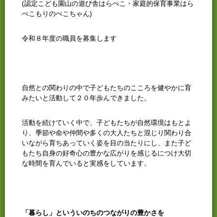
(認定こども園山の遊び舎はらぺこ・家庭的保育事業はら
ぺこもりのぺこちゃん)
令和８年度の職員を募集します
自然との関わりの中で子どもたちのこころを健やかに育
みたいと活動して２０年歩んできました。
活動を続けていく中で、子どもたちが自然環境はもとよ
り、季節や命や仲間や多くの大人たちと混じり関わり合
いながら育ちあっていく姿を目の当たりにし、また子ど
もたち自身の好奇心の豊かな広がりを感じるにつけ大切
な時間を育んでいると実感をしています。
「暮らし」といういのちのつながりの豊かさを