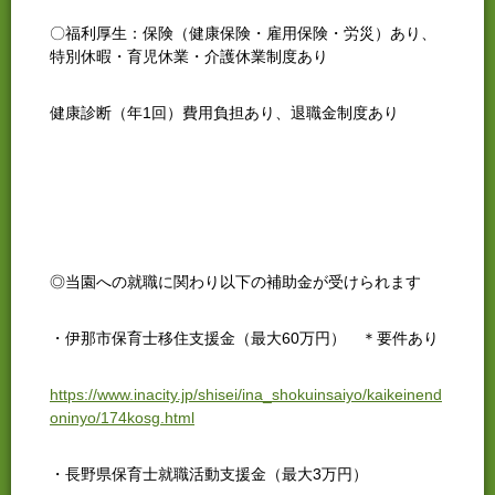
〇福利厚生：保険（健康保険・雇用保険・労災）あり、
特別休暇・育児休業・介護休業制度あり
健康診断（年1回）費用負担あり、退職金制度あり
◎当園への就職に関わり以下の補助金が受けられます
・伊那市保育士移住支援金（最大60万円） ＊要件あり
https://www.inacity.jp/shisei/ina_shokuinsaiyo/kaikeinend
oninyo/174kosg.html
・長野県保育士就職活動支援金（最大3万円）