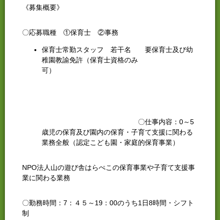
《募集概要》
〇応募職種 ①保育士 ②事務
保育士常勤スタッフ 若干名 要保育士及び幼
稚園教諭免許（保育士資格のみ
可）
〇仕事内容：0～5
歳児の保育及び園内の保育・子育て支援に関わる
業務全般（認定こども園・家庭的保育事業）
NPO法人山の遊び舎はらぺこの保育事業や子育て支援事
業に関わる業務
〇勤務時間：7：４５～19：00のうち1日8時間・シフト
制