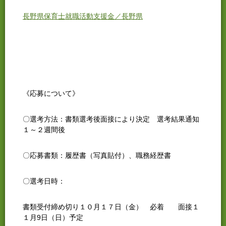
長野県保育士就職活動支援金／長野県
《応募について》
〇選考方法：書類選考後面接により決定 選考結果通知
１～２週間後
〇応募書類：履歴書（写真貼付）、職務経歴書
〇選考日時：
書類受付締め切り１０月１７日（金） 必着 面接１
１月9日（日）予定