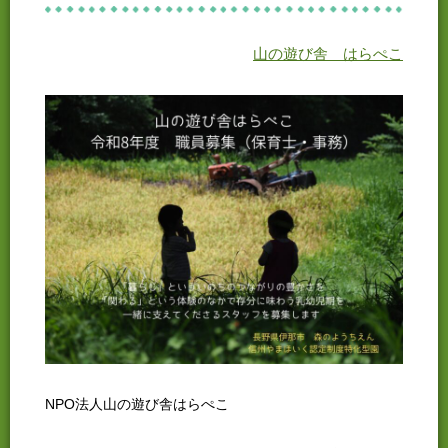
山の遊び舎 はらぺこ
NPO法人山の遊び舎はらぺこ