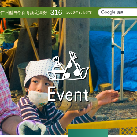
316
信州型自然保育認定園数
2026年8月現在